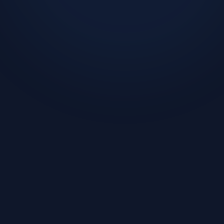
이 글을 쓴 사람:
앞 글
"그럼 얼마냐"